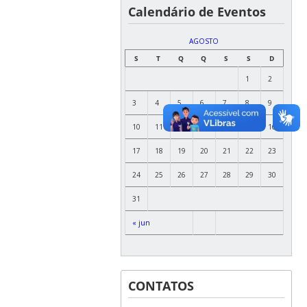
Calendário de Eventos
AGOSTO
S
T
Q
Q
S
S
D
1
2
3
4
5
6
7
8
9
10
11
12
13
14
15
16
17
18
19
20
21
22
23
24
25
26
27
28
29
30
31
« jun
CONTATOS