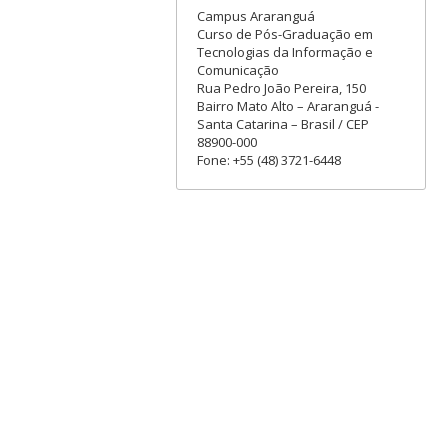
Campus Araranguá
Curso de Pós-Graduação em
Tecnologias da Informação e
Comunicação
Rua Pedro João Pereira, 150
Bairro Mato Alto – Araranguá -
Santa Catarina – Brasil / CEP
88900-000
Fone: +55 (48) 3721-6448