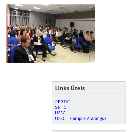
Links Úteis
PPGTIC
SeTIC
UFSC
UFSC – Campus Araranguá