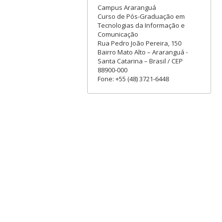
Campus Araranguá
Curso de Pós-Graduação em
Tecnologias da Informação e
Comunicação
Rua Pedro João Pereira, 150
Bairro Mato Alto – Araranguá -
Santa Catarina – Brasil / CEP
88900-000
Fone: +55 (48) 3721-6448