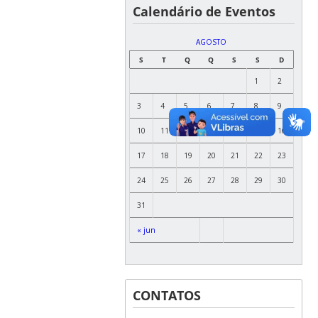
Calendário de Eventos
AGOSTO
S
T
Q
Q
S
S
D
1
2
3
4
5
6
7
8
9
10
11
12
13
14
15
16
17
18
19
20
21
22
23
24
25
26
27
28
29
30
31
« jun
CONTATOS