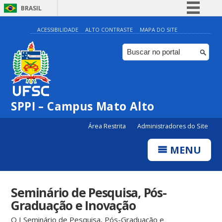
BRASIL
Simplifique!
ACESSIBILIDADE
ALTO CONTRASTE
MAPA DO SITE
Comunica BR
Participe
Acesso à informação
Legislação
SPPI – Campus Mato Alto
Canais
Área Restrita
Administradores do Site
MENU
Seminário de Pesquisa, Pós-
Graduação e Inovação
O I Seminário de Pesquisa, Pós-Graduação e